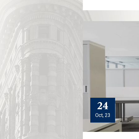
24
Oct, 23