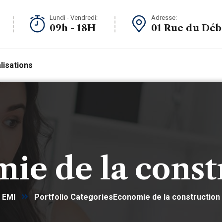
Lundi - Vendredi:
Adresse:
09h - 18H
01 Rue du Dé
lisations
ie de la const
EMI
Portfolio Categories
Economie de la construction