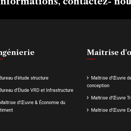
'informations, contactez- nou
ngénierie
Maitrise d
Bureau d’étude structure
Maîtrise d’Œuvre d
conception
Bureau d’Étude VRD et Infrastructure
Maîtrise d’Œuvre T
Maîtrise d’Œuvre & Économie du
timent
Maîtrise d’Œuvre Ex