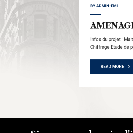
BY
ADMIN-EMI
AMENAGE
Infos du projet : Ma
Chiffrage Etude de 
READ MORE