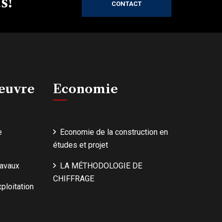
s!
CONTACT
'œuvre
Economie
e
Economie de la construction en
études et projet
ravaux
LA MÉTHODOLOGIE DE
CHIFFRAGE
ploitation