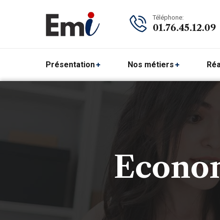
Téléphone:
01.76.45.12.09
Présentation
Nos métiers
Réa
Econom