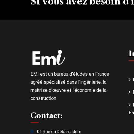
Si vous avez besoin d
I
EMI est un bureau d’études en France
agréé spécialisé dans l’ingénierie, la
maîtrise d’œuvre et l’économie de la
construction
Bâ
Contact:
01 Rue du Débarcadére