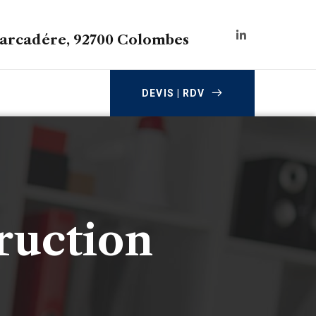
barcadére, 92700 Colombes
DEVIS | RDV
ruction